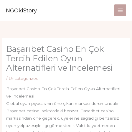
Skip
NGOkiStory
to
content
Başarıbet Casino En Çok
Tercih Edilen Oyun
Alternatifleri ve Incelemesi
/
Uncategorized
Başarıbet Casino En Çok Tercih Edilen Oyun Alternatifleri
ve Incelemesi
Global oyun piyasasinin öne çikan markasi durumundaki
Başarıbet casino; sektördeki benzeri Basaribet casino
markasindan öne geçerek, üyelerine sagladigi benzersiz
oyun yelpazesiyle ilgi görmektedir. Vakit kaybetmeden