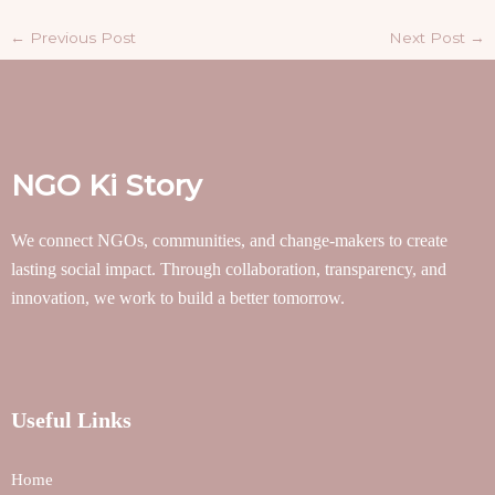
←
Previous Post
Next Post
→
NGO Ki Story
We connect NGOs, communities, and change-makers to create
lasting social impact. Through collaboration, transparency, and
innovation, we work to build a better tomorrow.
Useful Links
Home