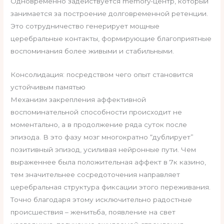
Одновременно задействуется memory-центр, который
занимается за построение долговременной ретенции.
Это сотрудничество генерирует мощные
церебральные контакты, формирующие благоприятные
воспоминания более живыми и стабильными.
Консолидация: посредством чего опыт становится
устойчивым памятью
Механизм закрепления аффективной
воспоминательной способности происходит не
моментально, а в продолжение ряда суток после
эпизода. В это фазу мозг многократно “дублирует”
позитивный эпизод, усиливая нейронные пути. Чем
выраженнее была положительная аффект в 7к казино,
тем значительнее сосредоточения направляет
церебральная структура фиксации этого переживания.
Точно благодаря этому исключительно радостные
происшествия – женитьба, появление на свет