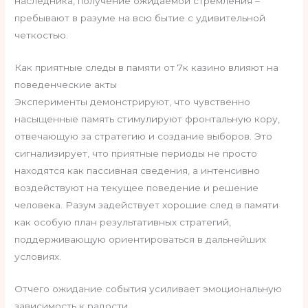
наследника, получение ожидаемой стремления –
пребывают в разуме на всю бытие с удивительной
четкостью.
Как приятные следы в памяти от 7к казино влияют на
поведенческие акты
Эксперименты демонстрируют, что чувственно
насыщенные память стимулируют фронтальную кору,
отвечающую за стратегию и создание выборов. Это
сигнализирует, что приятные периоды не просто
находятся как пассивная сведения, а интенсивно
воздействуют на текущее поведение и решение
человека. Разум задействует хорошие след в памяти
как особую план результативных стратегий,
поддерживающую ориентироваться в дальнейших
условиях.
Отчего ожидание события усиливает эмоциональную
зависимость к радости