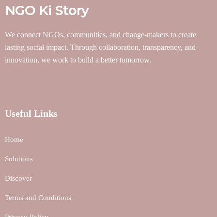
NGO Ki Story
We connect NGOs, communities, and change-makers to create
lasting social impact. Through collaboration, transparency, and
innovation, we work to build a better tomorrow.
Useful Links
Home
Solutions
Discover
Terms and Conditions