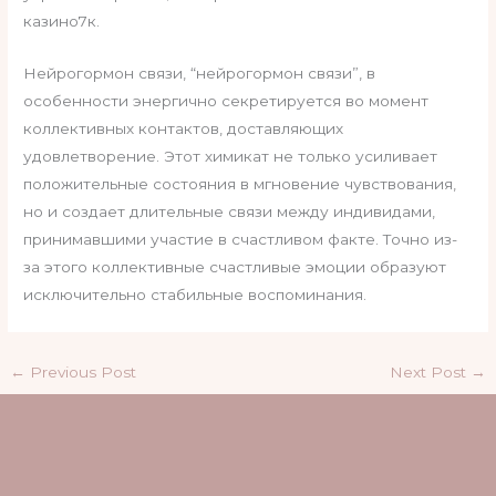
казино7к.
Нейрогормон связи, “нейрогормон связи”, в
особенности энергично секретируется во момент
коллективных контактов, доставляющих
удовлетворение. Этот химикат не только усиливает
положительные состояния в мгновение чувствования,
но и создает длительные связи между индивидами,
принимавшими участие в счастливом факте. Точно из-
за этого коллективные счастливые эмоции образуют
исключительно стабильные воспоминания.
←
Previous Post
Next Post
→