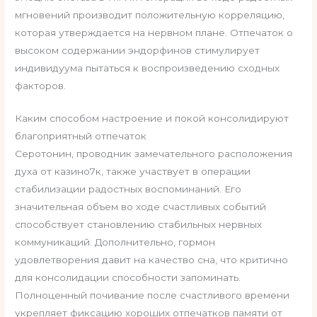
мгновений производит положительную корреляцию,
которая утверждается на нервном плане. Отпечаток о
высоком содержании эндорфинов стимулирует
индивидуума пытаться к воспроизведению сходных
факторов.
Каким способом настроение и покой консолидируют
благоприятный отпечаток
Серотонин, проводник замечательного расположения
духа от казино7к, также участвует в операции
стабилизации радостных воспоминаний. Его
значительная объем во ходе счастливых событий
способствует становлению стабильных нервных
коммуникаций. Дополнительно, гормон
удовлетворения давит на качество сна, что критично
для консолидации способности запоминать.
Полноценный почивание после счастливого времени
укрепляет фиксацию хороших отпечатков памяти от