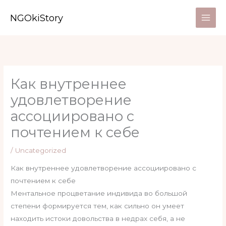
Skip
NGOkiStory
to
content
Как внутреннее
удовлетворение
ассоциировано с
почтением к себе
/
Uncategorized
Как внутреннее удовлетворение ассоциировано с
почтением к себе
Ментальное процветание индивида во большой
степени формируется тем, как сильно он умеет
находить истоки довольства в недрах себя, а не