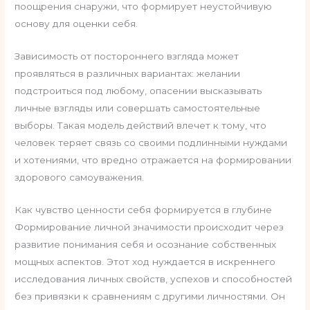
поощрения снаружи, что формирует неустойчивую
основу для оценки себя.
Зависимость от постороннего взгляда может
проявляться в различных вариантах: желании
подстроиться под любому, опасении высказывать
личные взгляды или совершать самостоятельные
выборы. Такая модель действий влечет к тому, что
человек теряет связь со своими подлинными нуждами
и хотениями, что вредно отражается на формировании
здорового самоуважения.
Как чувство ценности себя формируется в глубине
Формирование личной значимости происходит через
развитие понимания себя и осознание собственных
мощных аспектов. Этот ход нуждается в искреннего
исследования личных свойств, успехов и способностей
без привязки к сравнениям с другими личностями. Он