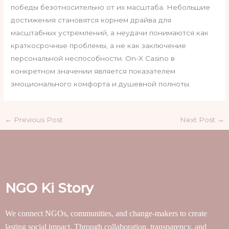
победы безотносительно от их масштаба. Небольшие
достижения становятся корнем драйва для
масштабных устремлений, а неудачи понимаются как
краткосрочные проблемы, а не как заключение
персональной неспособности. On-X Casino в
конкретном значении является показателем
эмоционального комфорта и душевной полноты.
←
Previous Post
Next Post
→
NGO Ki Story
We connect NGOs, communities, and change-makers to create
lasting social impact. Through collaboration, transparency, and