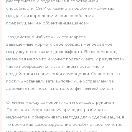
расстройство и подозрения в собственной
способности. Он Икс казино в подобных моментах
нуждается коррекции и приспособления
предвкушений к объективным шансам.
Воздействие избыточных стандартов
Завышенные нормы к себе создают непрерывное
нагрузку и состояние дискомфорта. Безупречность,
невзирая на то что и может подталкивать к результатам,
часто превращается источником постоянного
воздействия и понижения самооценки. Существенно
постичь устанавливать выполнимые устремления и
дорожить прогресс, а не только финальный финал.
Отличие между самокритикой и самодеструкцией
Полезная саморефлексия приводит разбирать
недочеты и обнаруживать методы для модернизации, в
то время как саморазрушение ослабляет достоинство
и снижает стимул к эволюции. On-X Casino