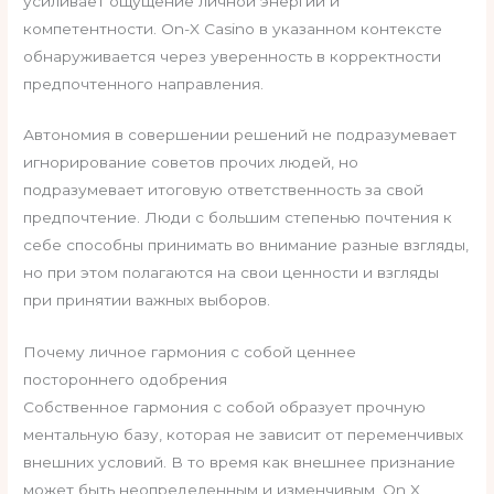
усиливает ощущение личной энергии и
компетентности. On-X Casino в указанном контексте
обнаруживается через уверенность в корректности
предпочтенного направления.
Автономия в совершении решений не подразумевает
игнорирование советов прочих людей, но
подразумевает итоговую ответственность за свой
предпочтение. Люди с большим степенью почтения к
себе способны принимать во внимание разные взгляды,
но при этом полагаются на свои ценности и взгляды
при принятии важных выборов.
Почему личное гармония с собой ценнее
постороннего одобрения
Собственное гармония с собой образует прочную
ментальную базу, которая не зависит от переменчивых
внешних условий. В то время как внешнее признание
может быть неопределенным и изменчивым, On X