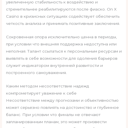
увеличенную стабильность к воздействию и
стремительнее реабилитируются после фиаско. On X
Casino в кризисных ситуациях содействует обеспечить
четкость анализа и принимать позитивные заключения.
Сокровенная опора исключительно ценна в периоды,
при условии что внешняя поддержка недоступна или
неполная. Талант ссылаться к персональным ресурсам и
выявлять в себе возможности для одоления барьеров
служит индикатором внутренней развитости и
построенного самоуважения.
Каким методом несоответствие надежд
компрометирует уважение к себе
Несоответствие между прогнозами и объективностью
может серьезно повлиять на достоинство и глубинное
баланс. При условии что финалы не отвечают
запланированным планам, это может произвести