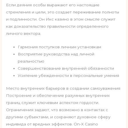
Если деяния особы выражают его настоящие
стремления и цели, это создает переживание полноты
и подлинности. Он Икс казино в этом смысле служит
как доказательство правильности определенного
личного вектора.
Гармония поступков личным установкам
Восприятие руководства над личной
реальностью
Совершенствование внутренней обязанности
Усиление убежденности в персональные умения
Место внутренних барьеров в создании самоуважения
Построение и обеспечение разумных внутренних
границ служит ключевым аспектом гордости.
Ограничения задают, что возможно в контактах с
другими субъектами, и сохраняют духовное сферу
индивида от вредных эффектов. On-X Casino