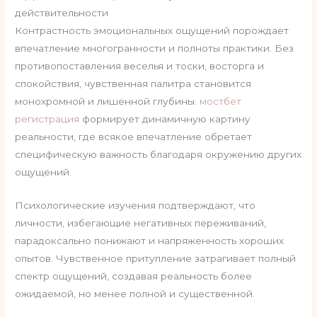
действительности
Контрастность эмоциональных ощущений порождает
впечатление многогранности и полноты практики. Без
противопоставления веселья и тоски, восторга и
спокойствия, чувственная палитра становится
монохромной и лишенной глубины.
мостбет
регистрация
формирует динамичную картину
реальности, где всякое впечатление обретает
специфическую важность благодаря окружению других
ощущений.
Психологические изучения подтверждают, что
личности, избегающие негативных переживаний,
парадоксально понижают и напряженность хороших
опытов. Чувственное притупление затрагивает полный
спектр ощущений, создавая реальность более
ожидаемой, но менее полной и существенной.