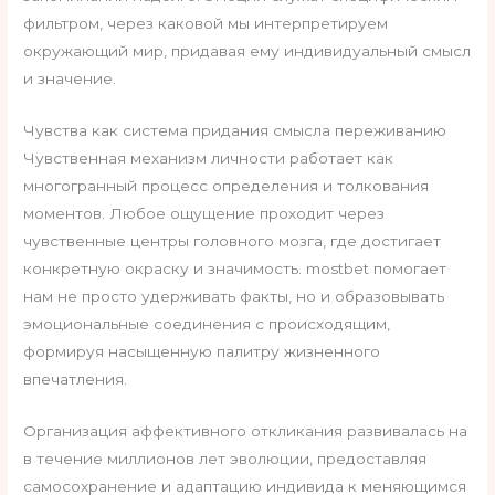
фильтром, через каковой мы интерпретируем
окружающий мир, придавая ему индивидуальный смысл
и значение.
Чувства как система придания смысла переживанию
Чувственная механизм личности работает как
многогранный процесс определения и толкования
моментов. Любое ощущение проходит через
чувственные центры головного мозга, где достигает
конкретную окраску и значимость. mostbet помогает
нам не просто удерживать факты, но и образовывать
эмоциональные соединения с происходящим,
формируя насыщенную палитру жизненного
впечатления.
Организация аффективного откликания развивалась на
в течение миллионов лет эволюции, предоставляя
самосохранение и адаптацию индивида к меняющимся