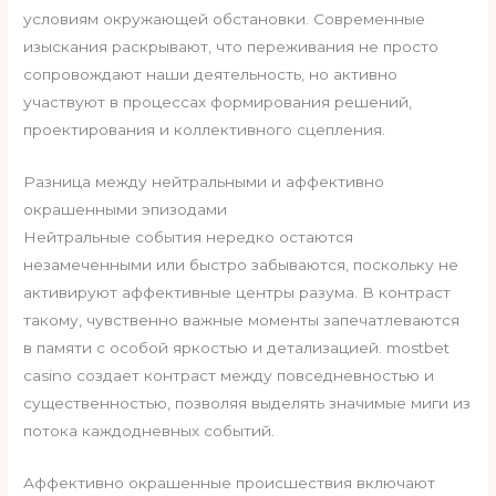
условиям окружающей обстановки. Современные
изыскания раскрывают, что переживания не просто
сопровождают наши деятельность, но активно
участвуют в процессах формирования решений,
проектирования и коллективного сцепления.
Разница между нейтральными и аффективно
окрашенными эпизодами
Нейтральные события нередко остаются
незамеченными или быстро забываются, поскольку не
активируют аффективные центры разума. В контраст
такому, чувственно важные моменты запечатлеваются
в памяти с особой яркостью и детализацией. mostbet
casino создает контраст между повседневностью и
существенностью, позволяя выделять значимые миги из
потока каждодневных событий.
Аффективно окрашенные происшествия включают