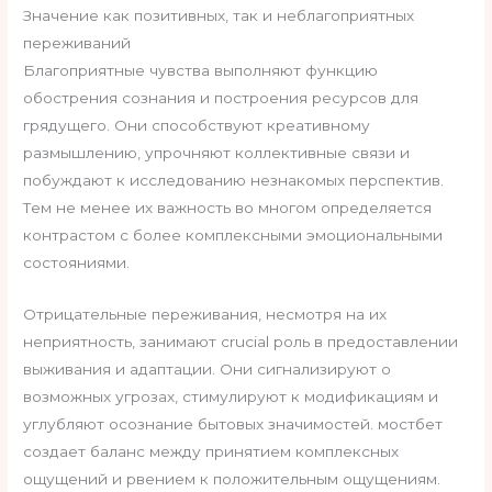
Значение как позитивных, так и неблагоприятных
переживаний
Благоприятные чувства выполняют функцию
обострения сознания и построения ресурсов для
грядущего. Они способствуют креативному
размышлению, упрочняют коллективные связи и
побуждают к исследованию незнакомых перспектив.
Тем не менее их важность во многом определяется
контрастом с более комплексными эмоциональными
состояниями.
Отрицательные переживания, несмотря на их
неприятность, занимают crucial роль в предоставлении
выживания и адаптации. Они сигнализируют о
возможных угрозах, стимулируют к модификациям и
углубляют осознание бытовых значимостей. мостбет
создает баланс между принятием комплексных
ощущений и рвением к положительным ощущениям.