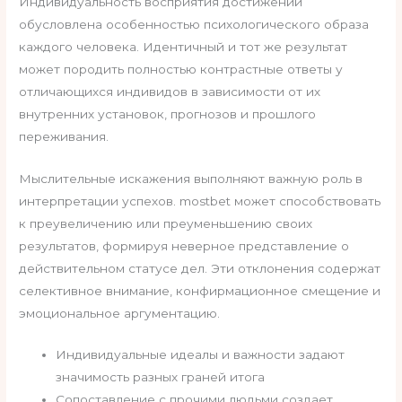
Индивидуальность восприятия достижений
обусловлена особенностью психологического образа
каждого человека. Идентичный и тот же результат
может породить полностью контрастные ответы у
отличающихся индивидов в зависимости от их
внутренних установок, прогнозов и прошлого
переживания.
Мыслительные искажения выполняют важную роль в
интерпретации успехов. mostbet может способствовать
к преувеличению или преуменьшению своих
результатов, формируя неверное представление о
действительном статусе дел. Эти отклонения содержат
селективное внимание, конфирмационное смещение и
эмоциональное аргументацию.
Индивидуальные идеалы и важности задают
значимость разных граней итога
Сопоставление с прочими людьми создает