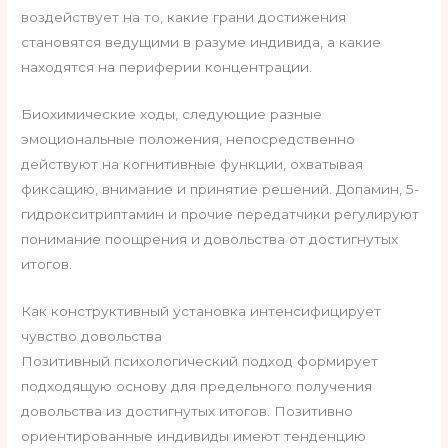
воздействует на то, какие грани достижения
становятся ведущими в разуме индивида, а какие
находятся на периферии концентрации.
Биохимические ходы, следующие разные
эмоциональные положения, непосредственно
действуют на когнитивные функции, охватывая
фиксацию, внимание и принятие решений. Допамин, 5-
гидрокситриптамин и прочие передатчики регулируют
понимание поощрения и довольства от достигнутых
итогов.
Как конструктивный установка интенсифицирует
чувство довольства
Позитивный психологический подход формирует
подходящую основу для предельного получения
довольства из достигнутых итогов. Позитивно
ориентированные индивиды имеют тенденцию