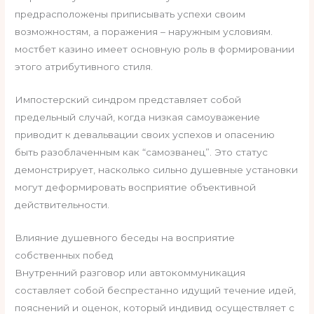
предрасположены приписывать успехи своим
возможностям, а поражения – наружным условиям.
мостбет казино имеет основную роль в формировании
этого атрибутивного стиля.
Импостерский синдром представляет собой
предельный случай, когда низкая самоуважение
приводит к девальвации своих успехов и опасению
быть разоблаченным как “самозванец”. Это статус
демонстрирует, насколько сильно душевные установки
могут деформировать восприятие объективной
действительности.
Влияние душевного беседы на восприятие
собственных побед
Внутренний разговор или автокоммуникация
составляет собой беспрестанно идущий течение идей,
пояснений и оценок, который индивид осуществляет с