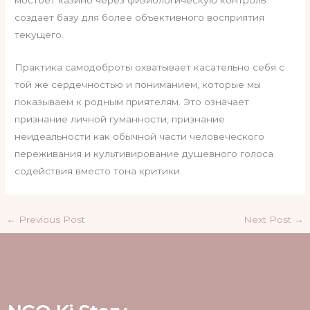
мостбет казино через физиологическую контроль
создает базу для более объективного восприятия
текущего.
Практика самодоброты охватывает касательно себя с
той же сердечностью и пониманием, которые мы
показываем к родным приятелям. Это означает
признание личной гуманности, признание
неидеальности как обычной части человеческого
переживания и культивирование душевного голоса
содействия вместо тона критики.
←
Previous Post
Next Post
→