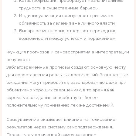
Катастрофизация преобразует незначительные
трудности в существенные барьеры
Индивидуализация принуждает принимать
обязанность за явления вне личного власти
Бинарное мышление отвергает переходные
возможности между успехом и поражением
Функция прогнозов и самовосприятия в интерпретации
результата
Заблаговременные прогнозы создают основную черту
для сопоставления реальных достижений. Завышенные
ожидания могут приводить к разочарованию даже при
объективно хороших свершениях, в то время как
скромные ожидания способствуют более
положительному пониманию тех же достижений.
Самоуважение оказывает влияние на толкование
результатов через систему самоподтверждения.
Персоны с увеличенной самоуважением