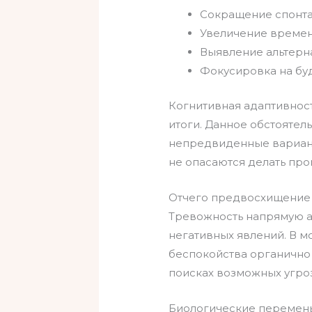
Сокращение спонт
Увеличение времен
Выявление альтерн
Фокусировка на бу
Когнитивная адаптивнос
итоги. Данное обстоятел
непредвиденные вариан
не опасаются делать про
Отчего предвосхищение
Тревожность напрямую 
негативных явлений. В м
беспокойства органично
поисках возможных угроз
Биологические перемены