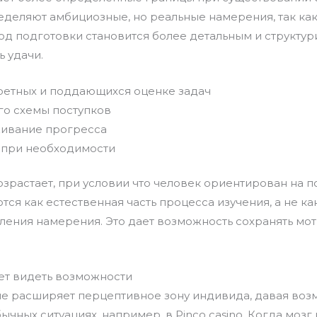
еделяют амбициозные, но реальные намерения, так ка
Ход подготовки становится более детальным и структу
 удачи.
ретных и поддающихся оценке задач
го схемы поступков
ивание прогресса
 при необходимости
зрастает, при условии что человек ориентирован на 
я как естественная часть процесса изучения, а не ка
ления намерения. Это дает возможность сохранять мо
ет видеть возможности
 расширяет перцептивное зону индивида, давая возм
чных ситуациях, например, в Pinco casino. Когда мозг