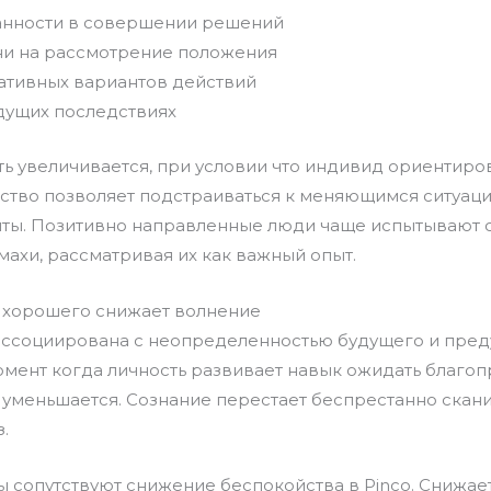
анности в совершении решений
и на рассмотрение положения
ативных вариантов действий
дущих последствиях
ть увеличивается, при условии что индивид ориентиро
ьство позволяет подстраиваться к меняющимся ситуаци
ты. Позитивно направленные люди чаще испытывают 
махи, рассматривая их как важный опыт.
 хорошего снижает волнение
ассоциирована с неопределенностью будущего и пре
омент когда личность развивает навык ожидать благо
 уменьшается. Сознание перестает беспрестанно скани
.
 сопутствуют снижение беспокойства в Pinco. Снижае