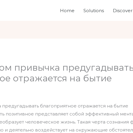
Home
Solutions
Discover
ом привычка предугадыват
ое отражается на бытие
 предугадывать благоприятное отражается на бытие
ть позитивное представляет собой эффективный мента
образует человеческое жизнь. Такая черта сознания 
о и деятельно воздействует на окружающие обстоятел