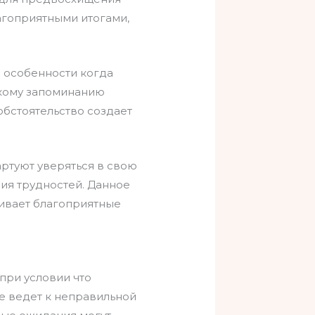
агоприятными итогами,
 особенности когда
ркому запоминанию
бстоятельство создает
ртуют уверяться в свою
ия трудностей. Данное
живает благоприятные
при условии что
е ведет к неправильной