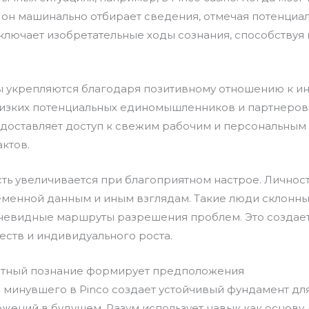
 он машинально отбирает сведения, отмечая потенциа
включает изобретательные ходы сознания, способству
 укрепляются благодаря позитивному отношению к и
лизких потенциальных единомышленников и партнеров,
едоставляет доступ к свежим рабочим и персональным
актов.
ть увеличивается при благоприятном настрое. Личност
еменной данным и иным взглядам. Такие люди склонны
очевидные маршруты разрешения проблем. Это создае
еств и индивидуального роста.
ятный познание формирует предположения
 минувшего в Pinco создает устойчивый фундамент д
жений в будущем. Разум использует навык как основу