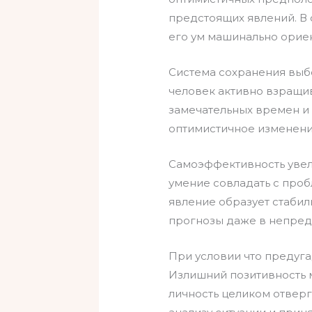
предстоящих явлений. В 
его ум машинально ориен
Система сохранения выб
человек активно взращи
замечательных времен и
оптимистичное изменени
Самоэффективность увел
умение совладать с про
явление образует стабил
прогнозы даже в непредс
При условии что предуг
Излишний позитивность 
личность целиком отверг