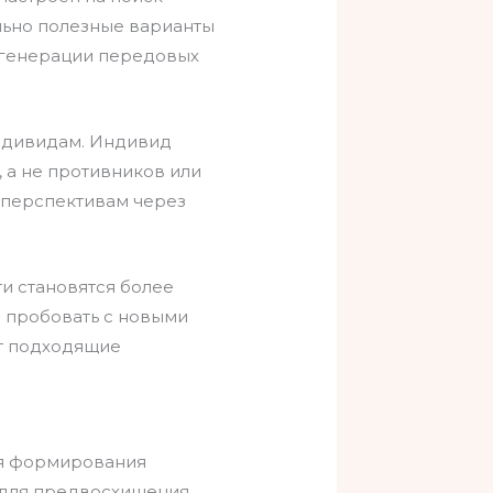
льно полезные варианты
я генерации передовых
ндивидам. Индивид
 а не противников или
 перспективам через
и становятся более
 пробовать с новыми
т подходящие
ля формирования
 для предвосхищения