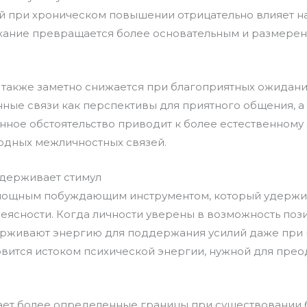
й при хроническом повышении отрицательно влияет на
хание превращается более основательным и размере
также заметно снижается при благоприятных ожидан
ные связи как перспективы для приятного общения, а
нное обстоятельство приводит к более естественному
дных межличностных связей.
ддерживает стимул
мощным побуждающим инструментом, который удержи
еясности. Когда личности уверены в возможность поз
ерживают энергию для поддержания усилий даже при 
овится истоком психической энергии, нужной для пре
ает более определенные границы при существовании 