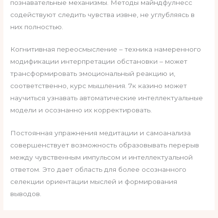
познавательные механизмы. Методы майндфулнесс
содействуют следить чувства извне, не углубляясь в
них полностью.
Когнитивная переосмысление – техника намеренного
модификации интерпретации обстановки – может
трансформировать эмоциональный реакцию и,
соответственно, курс мышления. 7к казино может
научиться узнавать автоматические интеллектуальные
модели и осознанно их корректировать.
Постоянная упражнения медитации и самоанализа
совершенствует возможность образовывать перерыв
между чувственным импульсом и интеллектуальной
ответом. Это дает область для более осознанного
селекции ориентации мыслей и формирования
выводов.