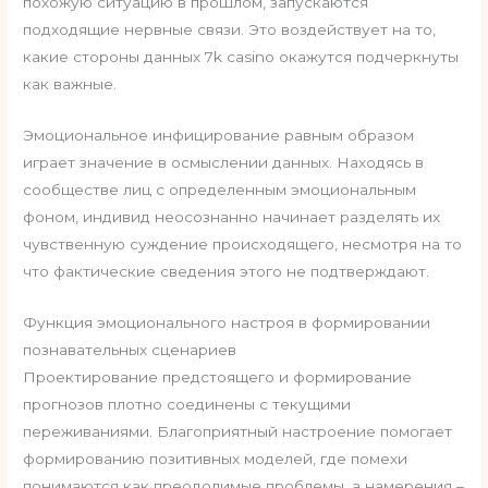
похожую ситуацию в прошлом, запускаются
подходящие нервные связи. Это воздействует на то,
какие стороны данных 7k casino окажутся подчеркнуты
как важные.
Эмоциональное инфицирование равным образом
играет значение в осмыслении данных. Находясь в
сообществе лиц с определенным эмоциональным
фоном, индивид неосознанно начинает разделять их
чувственную суждение происходящего, несмотря на то
что фактические сведения этого не подтверждают.
Функция эмоционального настроя в формировании
познавательных сценариев
Проектирование предстоящего и формирование
прогнозов плотно соединены с текущими
переживаниями. Благоприятный настроение помогает
формированию позитивных моделей, где помехи
понимаются как преодолимые проблемы, а намерения –