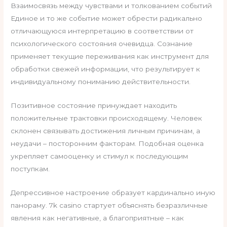
Взаимосвязь между чувствами и толкованием событий
Единое и то же событие может обрести радикально
отличающуюся интерпретацию в соответствии от
психологического состояния очевидца. Сознание
применяет текущие переживания как инструмент для
обработки свежей информации, что результирует к
индивидуальному пониманию действительности.
Позитивное состояние принуждает находить
положительные трактовки происходящему. Человек
склонен связывать достижения личным причинам, а
неудачи – посторонним факторам. Подобная оценка
укрепляет самооценку и стимул к последующим
поступкам.
Депрессивное настроение образует кардинально иную
панораму. 7k casino стартует объяснять безразличные
явления как негативные, а благоприятные – как