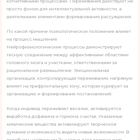
когнитивными процессами. Переживания действуют не
просто фоном для интеллектуальной активности, а
деятельными элементами формирования рассуждения.
По какой причине психологическое положение влияет
на процесс мышления
Нейрофизиологические процессы демонстрируют
тесную соединение между аффективными областями
головного мозга и участками, ответственными за
рациональное размышление. Эмоциональная
организация, контролирующая переживания, напрямую
влияет на префронтальную зону, которая курирует за
организацию и формирование постановлений.
Когда индивид переживает веселье, активируется
выработка дофамина и гормона счастья. Указанные
химические вещества активизируют творческое
думание и возможность видеть новые возможности. В
подобном настроении 7к казино дает возможность