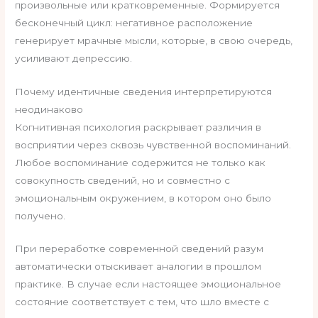
произвольные или кратковременные. Формируется
бесконечный цикл: негативное расположение
генерирует мрачные мысли, которые, в свою очередь,
усиливают депрессию.
Почему идентичные сведения интерпретируются
неодинаково
Когнитивная психология раскрывает различия в
восприятии через сквозь чувственной воспоминаний.
Любое воспоминание содержится не только как
совокупность сведений, но и совместно с
эмоциональным окружением, в котором оно было
получено.
При переработке современной сведений разум
автоматически отыскивает аналогии в прошлом
практике. В случае если настоящее эмоциональное
состояние соответствует с тем, что шло вместе с