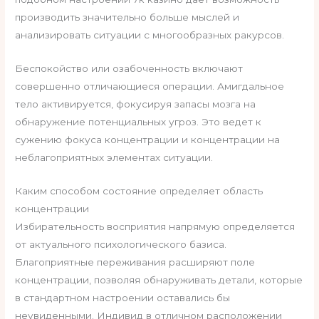
производить значительно больше мыслей и
анализировать ситуации с многообразных ракурсов.
Беспокойство или озабоченность включают
совершенно отличающиеся операции. Амигдальное
тело активируется, фокусируя запасы мозга на
обнаружение потенциальных угроз. Это ведет к
сужению фокуса концентрации и концентрации на
неблагоприятных элементах ситуации.
Каким способом состояние определяет область
концентрации
Избирательность восприятия напрямую определяется
от актуального психологического базиса.
Благоприятные переживания расширяют поле
концентрации, позволяя обнаруживать детали, которые
в стандартном настроении оставались бы
неувиденными. Индивид в отличном расположении