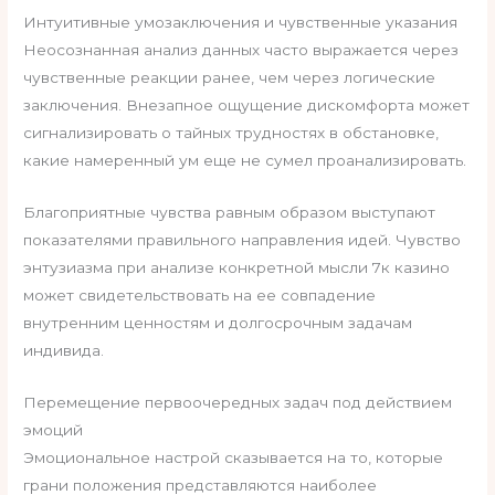
Интуитивные умозаключения и чувственные указания
Неосознанная анализ данных часто выражается через
чувственные реакции ранее, чем через логические
заключения. Внезапное ощущение дискомфорта может
сигнализировать о тайных трудностях в обстановке,
какие намеренный ум еще не сумел проанализировать.
Благоприятные чувства равным образом выступают
показателями правильного направления идей. Чувство
энтузиазма при анализе конкретной мысли 7к казино
может свидетельствовать на ее совпадение
внутренним ценностям и долгосрочным задачам
индивида.
Перемещение первоочередных задач под действием
эмоций
Эмоциональное настрой сказывается на то, которые
грани положения представляются наиболее