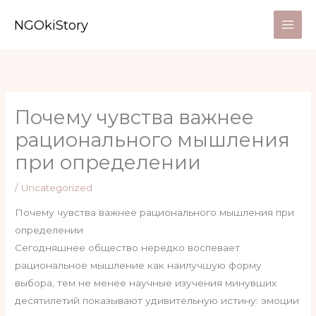
Skip
NGOkiStory
to
content
Почему чувства важнее
рационального мышления
при определении
/
Uncategorized
Почему чувства важнее рационального мышления при
определении
Сегодняшнее общество нередко воспевает
рациональное мышление как наилучшую форму
выбора, тем не менее научные изучения минувших
десятилетий показывают удивительную истину: эмоции