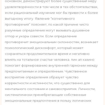
основном, демонстрируют более существенный меру
удовлетворённости в том числе в тех обстоятельствах,
если рациональный изучение мог бы привести к более
выгодному итогу. Явление “когнитивного
противоречия” поясняет, по какой причине чисто
разумные определения могут вызывать душевное
отпор и укоры совести. Если определение
противоречит эмоциональным склонностям, возникает
психологический дискомфорт, который может
сохраняться продолжительное время и негативно
влиять на тотальное счастье человека. пин ап казино
помогает формированию внутренней гармонии между
предпочитаемым и определённым. Чувственное
восприятие определения образует чувство
корректности и истинности, что существенно для
ментального состояния и самовосприятия. Личности,
систематически пренебрегающие собственные
эмоциональные предпочтения в пользу логических