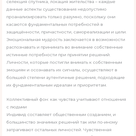
селекция спутника, локация жительства – каждые
данные аспекты существования недопустимо
проанализировать только разумно, поскольку они
касаются фундаментальных потребностей в
защищённости, причастности, самореализации и цели.
Эмоциональная мудрость заключается в возможности
распознавать и принимать во внимание собственные
истинные потребности при принятии решений.
Личности, которые постигли внимать к собственным
эмоциям и осознавать их сигналы, осуществляют в
большей степени аутентичные решения, подходящие
их фундаментальным идеалам и приоритетам.
Коллективный фон: как чувства учитывают отношения
с людьми
Индивид составляет общественным созданием, и
большинство значимых решений так или по-иному
затрагивают остальных личностей. Чувственная