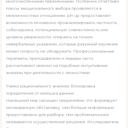
многочисленными переменными. Особенно отчётливо
плюсы эмоционального выбора проявляются в
межличностных отношениях. pin up предоставляет
возможность мгновенно проанализировать честность
собеседника, потенциальную совместимость или
уровень уверенности, опираясь на тонких
невербальных указаниях, которые разумный изучение
может попросту не обнаружить. Профессиональные
терапевты, преподаватели и лидеры часто
рассчитывают именно на подобные интуитивные
анализы при деятельности с личностями.
Рамки рационального анализа: блокировка
определения от излишка данных
Нынешний мир насыщен сведениями, что формирует
неожиданную обстановку: чем больше информации
предоставлено для разбора, тем проблематичнее
оказывается осуществление решения. Исследователь