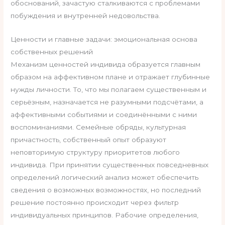
обоснований, зачастую сталкиваются с проблемами
побуждения и внутренней недовольства.
Ценности и главные задачи: эмоциональная основа
собственных решений
Механизм ценностей индивида образуется главным
образом на аффективном плане и отражает глубинные
нужды личности. То, что мы полагаем существенным и
серьёзным, назначается не разумными подсчётами, а
аффективными событиями и соединёнными с ними
воспоминаниями. Семейные обряды, культурная
причастность, собственный опыт образуют
неповторимую структуру приоритетов любого
индивида. При принятии существенных повседневных
определений логический анализ может обеспечить
сведения о возможных возможностях, но последний
решение постоянно происходит через фильтр
индивидуальных принципов. Рабочие определения,