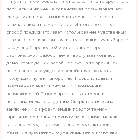
интуитивных определениях положения, в то время как
логический изучение содействует организовать эту
сведения и проанализировать реальные аспекты
отличающихся возможностей. Интегрированный
способ предусматривает использование чувственных
знаков как отправной точки для выполнения выбора, с
следующей проверкой и уточнением через
рациональный разбор. пин ап выступает компасом,
демонстрирующим всеобщее путь, в то время как
логическое рассуждение содействует создать
наилучший путь к намерению. Первоначальная
чувственная анализ ситуации и возможных
возможностей Разбор прикладных сторон и
потенциальных последствий Сверка логических
заключений с аффективными предпочтениями
Принятие решения с принятием во внимание как
рациональных, так и эмоциональных факторов
Развитие чувственного ума оказывается ключевым