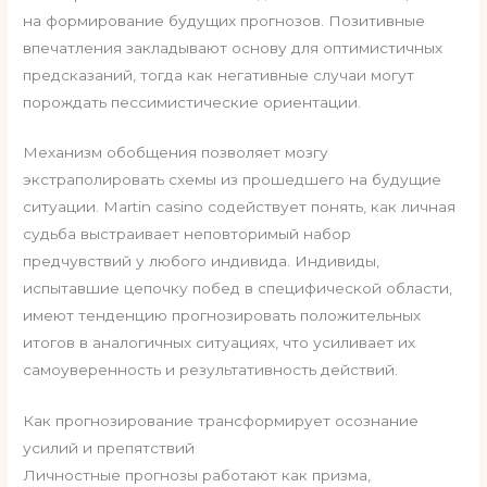
на формирование будущих прогнозов. Позитивные
впечатления закладывают основу для оптимистичных
предсказаний, тогда как негативные случаи могут
порождать пессимистические ориентации.
Механизм обобщения позволяет мозгу
экстраполировать схемы из прошедшего на будущие
ситуации. Martin casino содействует понять, как личная
судьба выстраивает неповторимый набор
предчувствий у любого индивида. Индивиды,
испытавшие цепочку побед в специфической области,
имеют тенденцию прогнозировать положительных
итогов в аналогичных ситуациях, что усиливает их
самоуверенность и результативность действий.
Как прогнозирование трансформирует осознание
усилий и препятствий
Личностные прогнозы работают как призма,