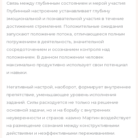
Связь между глубинным состоянием и мерой участия
Глубинный настроение устанавливает глубину
эмоциональной и познавательной участия в течение
достижения стремления. Положительные ожидания
запускают положение потока, отличающееся полным
погружением в деятельность, значительной
сосредоточением и осознанием контроля над
положением. В данном положении человек
максимально продуктивно использует свои потенциал
и навыки.
Негативный настрой, наоборот, формирует внутреннее
препятствие, уменьшающее уровень исполнения
заданий. Силы расходуется не только на решение
основной задачи, но и на борьбу с внутренних
неуверенности и страхов. казино Мартин воздействует
на размещение сознания между конструктивными
действиями и неэффективными переживаниями.