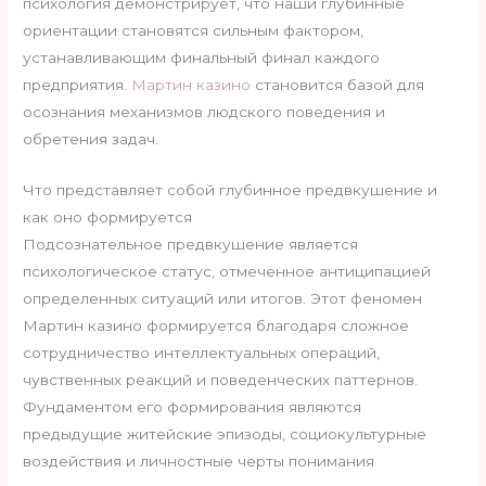
психология демонстрирует, что наши глубинные
ориентации становятся сильным фактором,
устанавливающим финальный финал каждого
предприятия.
Мартин казино
становится базой для
осознания механизмов людского поведения и
обретения задач.
Что представляет собой глубинное предвкушение и
как оно формируется
Подсознательное предвкушение является
психологическое статус, отмеченное антиципацией
определенных ситуаций или итогов. Этот феномен
Мартин казино формируется благодаря сложное
сотрудничество интеллектуальных операций,
чувственных реакций и поведенческих паттернов.
Фундаментом его формирования являются
предыдущие житейские эпизоды, социокультурные
воздействия и личностные черты понимания