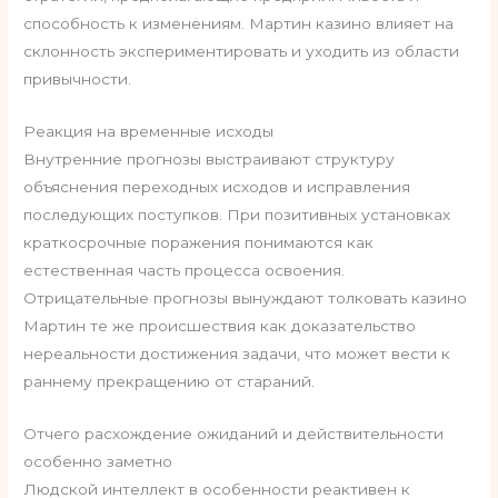
способность к изменениям. Мартин казино влияет на
склонность экспериментировать и уходить из области
привычности.
Реакция на временные исходы
Внутренние прогнозы выстраивают структуру
объяснения переходных исходов и исправления
последующих поступков. При позитивных установках
краткосрочные поражения понимаются как
естественная часть процесса освоения.
Отрицательные прогнозы вынуждают толковать казино
Мартин те же происшествия как доказательство
нереальности достижения задачи, что может вести к
раннему прекращению от стараний.
Отчего расхождение ожиданий и действительности
особенно заметно
Людской интеллект в особенности реактивен к