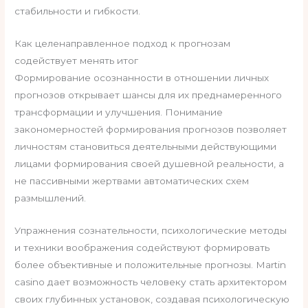
стабильности и гибкости.
Как целенаправленное подход к прогнозам
содействует менять итог
Формирование осознанности в отношении личных
прогнозов открывает шансы для их преднамеренного
трансформации и улучшения. Понимание
закономерностей формирования прогнозов позволяет
личностям становиться деятельными действующими
лицами формирования своей душевной реальности, а
не пассивными жертвами автоматических схем
размышлений.
Упражнения сознательности, психологические методы
и техники воображения содействуют формировать
более объективные и положительные прогнозы. Martin
casino дает возможность человеку стать архитектором
своих глубинных установок, создавая психологическую