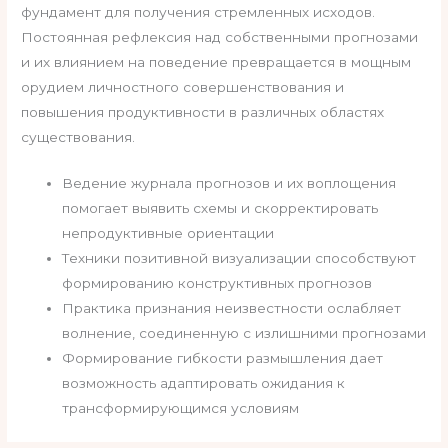
фундамент для получения стремленных исходов.
Постоянная рефлексия над собственными прогнозами
и их влиянием на поведение превращается в мощным
орудием личностного совершенствования и
повышения продуктивности в различных областях
существования.
Ведение журнала прогнозов и их воплощения
помогает выявить схемы и скорректировать
непродуктивные ориентации
Техники позитивной визуализации способствуют
формированию конструктивных прогнозов
Практика признания неизвестности ослабляет
волнение, соединенную с излишними прогнозами
Формирование гибкости размышления дает
возможность адаптировать ожидания к
трансформирующимся условиям