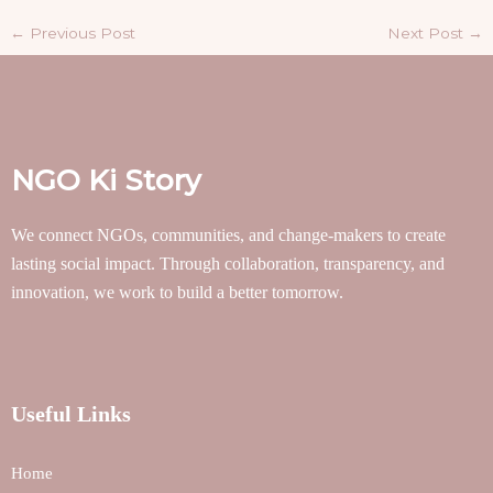
←
Previous Post
Next Post
→
NGO Ki Story
We connect NGOs, communities, and change-makers to create
lasting social impact. Through collaboration, transparency, and
innovation, we work to build a better tomorrow.
Useful Links
Home