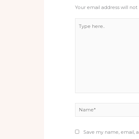
Your email address will not
Type
here..
Name*
Save my name, email, a