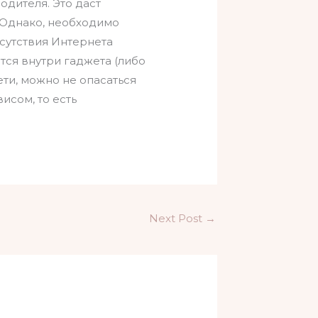
одителя. Это даст
. Однако, необходимо
тсутствия Интернета
ся внутри гаджета (либо
ети, можно не опасаться
исом, то есть
Next Post
→