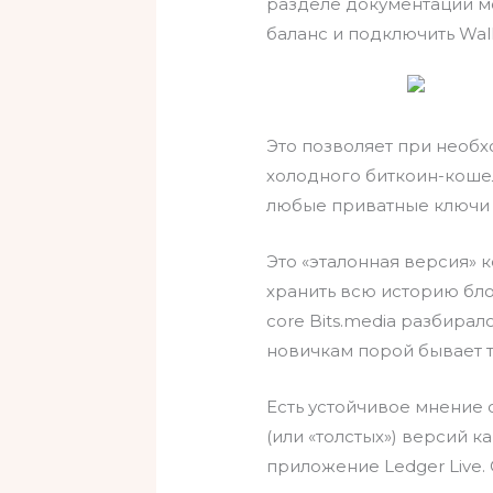
разделе документации м
баланс и подключить Wal
Это позволяет при необ
холодного биткоин-кошель
любые приватные ключи 
Это «эталонная версия» к
хранить всю историю бло
core Bits.media разбирал
новичкам порой бывает 
Есть устойчивое мнение 
(или «толстых») версий 
приложение Ledger Live