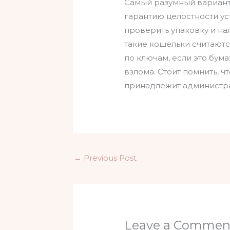
Самый разумный вариант 
гарантию целостности ус
проверить упаковку и на
такие кошельки считаютс
по ключам, если это бум
взлома. Стоит помнить, 
принадлежит администрац
←
Previous Post
Leave a Commen