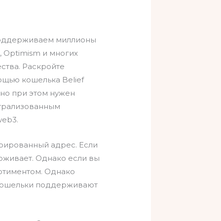
поддерживаем миллионы
, Optimism и многих
ства. Раскройте
ощью кошелька Belief
 но при этом нужен
нтрализованным
web3.
ерированный адрес. Если
ерживает. Однако если вы
ртиментом. Однако
 кошельки поддерживают