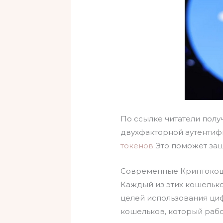
По ссылке читатели полу
двухфакторной аутентиф
токенов
Это поможет защ
Современные Криптоко
Каждый из этих кошелько
целей использования циф
кошельков, который рабо