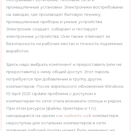
промышленные установки. Электроники востребованы
на заводах, где производят бытовую технику,
промышленные приборы и умные устройства.
Электроник создает, собирает и тестирует
электронные устройства. Они также отвечают за
безопасность на рабочих местах и точность подземных
выработок.
Здесь надо выбрать компонент и предоставить (или не
предоставить) к нему общий доступ. Этот пароль
потребуется при добавлении в группу других
компьютеров. После апрельского обновления Windows
10 April 2021 Update проблема с доступом к
компьютерам по сети стала возникать сплошь и рядом.
При этом ресурсы (файлы, принтеры и т.п.),
находящиеся на одном
как майнить usdt
компьютере,
недоступны для остальных компьютеров в сети.
Название рабочей группы может быть изменено на