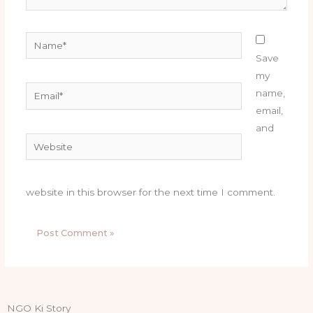
Name*
Save
my
Email*
name,
email,
and
Website
website in this browser for the next time I comment.
NGO Ki Story