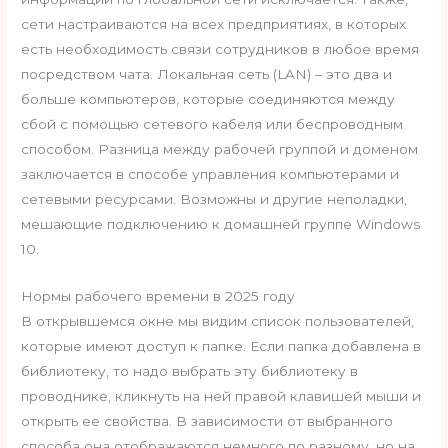
сети настраиваются на всех предприятиях, в которых
есть необходимость связи сотрудников в любое время
посредством чата. Локальная сеть (LAN) – это два и
больше компьютеров, которые соединяются между
сбой с помощью сетевого кабеля или беспроводным
способом. Разница между рабочей группой и доменом
заключается в способе управления компьютерами и
сетевыми ресурсами. Возможны и другие неполадки,
мешающие подключению к домашней группе Windows
10.
Нормы рабочего времени в 2025 году
В открывшемся окне мы видим список пользователей,
которые имеют доступ к папке. Если папка добавлена в
библиотеку, то надо выбрать эту библиотеку в
проводнике, кликнуть на ней правой клавишей мыши и
открыть ее свойства. В зависимости от выбранного
способа она отображаются немного по разному, но на