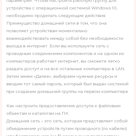
параметры». Чтобы настроить рабочую группу для
устройства с операционной системой Windows 10,
необходимо проделать следующие действия.
Преимущество домашней сети в том, что она
позволяет устройствам моментально
взаимодействовать между собой без необходимости
выхода в интернет. Если вы используете сеть с
проводным соединением компонентов и на одном из
компьютеров работает интернет, вы сможете легко
раздать доступ и на все остальные компьютеры в LAN.
Затем жмем «Далее», выбираем нужные ресурсы и
вводим тот самый пароль, который был выдан системой
при создании домашней группы на первом компьютере.
Как настроить предоставление доступа к файловым
объектам и каталогам на ПК
Домашняя сеть – это сеть, которая представляет собой
объединение устройств путем проводного (по кабелю)
или беспроводного (wi-fi) соединения посредством