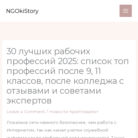
Skip
NGOkiStory
to
content
30 лучших рабочих
профессий 2025: список топ
профессий после 9, 11
классов, после колледжа с
отзывами и советами
экспертов
Leave a Comment
/
Новости Криптовалют
Локальна сеть намного безопаснее, чем работа с
Интернетом, так как канал учетки служебной
информации по глобальной сети исключается. Также,