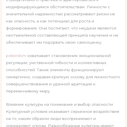
модифицирующимся обстоятельствам. Личности с
значительной надежностью рассматривают риски не
как опасность, а как потенциал для роста и
формирования. Они постигают, что неудачи являются
неотъемлемой составляющей принципа научения и не
обеспечивают им подорвать свою самооценку.
pokerdom
охватывает становление эмоциональной
регуляции, умственной гибкости и коллективных
способностей. Такие элементы функционируют
синергично, создавая крепкую основу для личностного
совершенствования и удачной адаптации к
переменчивому миру.
Влияние культуры на понимание и выбор опасности
Культурный условия оказывает серьезное воздействие
на то, каким образом люди воспринимают и
определяют угрозы. Разнообразные культуры имеют