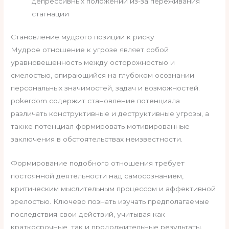
депрессивных положений из-за переживания
стагнации
Становление мудрого позиции к риску
Мудрое отношение к угрозе являет собой
уравновешенность между осторожностью и
смелостью, опирающийся на глубоком осознании
персональных значимостей, задач и возможностей.
pokerdom содержит становление потенциала
различать конструктивные и деструктивные угрозы, а
также потенциал формировать мотивированные
заключения в обстоятельствах неизвестности.
Формирование подобного отношения требует
постоянной деятельности над самосознанием,
критическим мыслительным процессом и аффективной
зрелостью. Ключево познать изучать предполагаемые
последствия свои действий, учитывая как
краткосрочные, так и продолжительные результаты.