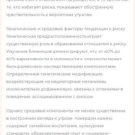
те, кто избегает риска, показывают обостренную
чувствительность к вероятным утратам.
Генетические и средовые факторы тенденции к риску
Генетическая предрасположенность играет
существенную роль в образовании отношения к риску.
Изучения близнецов демонстрируют, что от 40% до
60% вариативности в склонности к опасности может
быть разъяснено наследственными компонентами.
Определенные генетические модификации,
воздействующие на медиаторные механизмы,
исключительно дофаминовую, связаны с отличиями в
поведении, ассоциированном с риском.
Однако средовые компоненты не менее существенны
в построении взгляда к угрозе. покердом казино
содержит семейное воспитание, культурные
стандарты, образовательный опыт и социально-