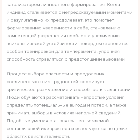
катализатором личностного формирования. Когда
индивид сталкивается с непредсказуемыми моментами
и результативно их преодолевает, это помогает
формированию уверенности в себе, становлению
компетенций разрешения проблем и увеличению
психологической устойчивости. покердом становится
особой тренировкой для темперамента, упрочняя
способность справляться с предстоящими вызовами.
Процесс выбора опасности и преодоления
соединенных с ним трудностей формирует
критическое размышление и способность к адаптации.
Люди обучаются рассматривать непростые условия,
определять потенциальные выгоды и потери, а также
принимать выборы в условиях неполной сведений.
Подобные умения становятся неотъемлемой
составляющей их характера и используются во целых
областях действительности.