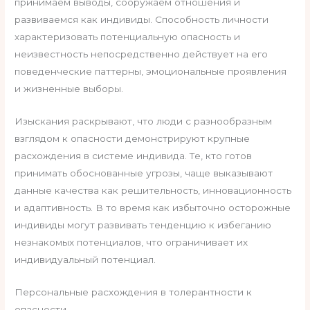
принимаем выводы, сооружаем отношения и
развиваемся как индивиды. Способность личности
характеризовать потенциальную опасность и
неизвестность непосредственно действует на его
поведенческие паттерны, эмоциональные проявления
и жизненные выборы.
Изыскания раскрывают, что люди с разнообразным
взглядом к опасности демонстрируют крупные
расхождения в системе индивида. Те, кто готов
принимать обоснованные угрозы, чаще выказывают
данные качества как решительность, инновационность
и адаптивность. В то время как избыточно осторожные
индивиды могут развивать тенденцию к избеганию
незнакомых потенциалов, что ограничивает их
индивидуальный потенциал.
Персональные расхождения в толерантности к
опасности