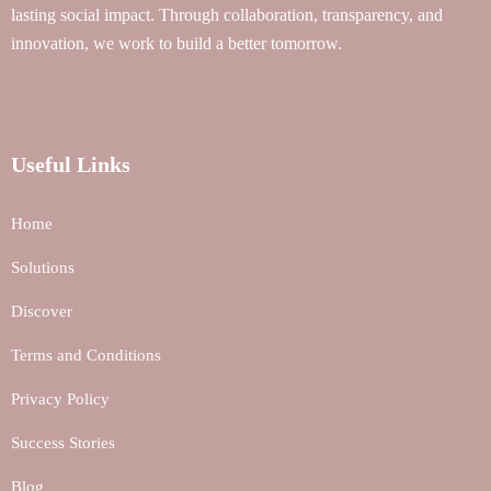
lasting social impact. Through collaboration, transparency, and
innovation, we work to build a better tomorrow.
Useful Links
Home
Solutions
Discover
Terms and Conditions
Privacy Policy
Success Stories
Blog