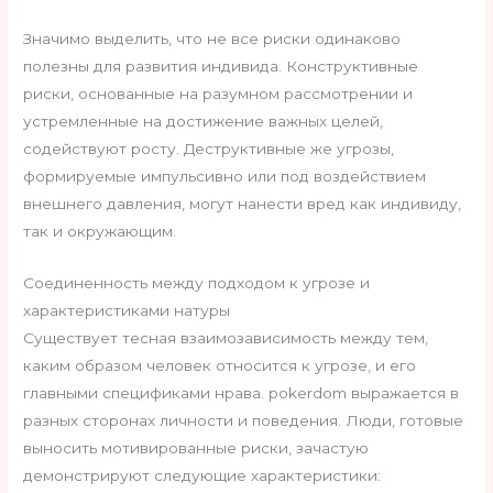
Значимо выделить, что не все риски одинаково
полезны для развития индивида. Конструктивные
риски, основанные на разумном рассмотрении и
устремленные на достижение важных целей,
содействуют росту. Деструктивные же угрозы,
формируемые импульсивно или под воздействием
внешнего давления, могут нанести вред как индивиду,
так и окружающим.
Соединенность между подходом к угрозе и
характеристиками натуры
Существует тесная взаимозависимость между тем,
каким образом человек относится к угрозе, и его
главными спецификами нрава. pokerdom выражается в
разных сторонах личности и поведения. Люди, готовые
выносить мотивированные риски, зачастую
демонстрируют следующие характеристики: