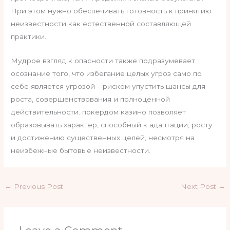
При этом нужно обеспечивать готовность к принятию
неизвестности как естественной составляющей
практики.
Мудрое взгляд к опасности также подразумевает
осознание того, что избегание целых угроз само по
себе является угрозой – риском упустить шансы для
роста, совершенствования и полноценной
действительности. покердом казино позволяет
образовывать характер, способный к адаптации, росту
и достижению существенных целей, несмотря на
неизбежные бытовые неизвестности.
←
Previous Post
Next Post
→