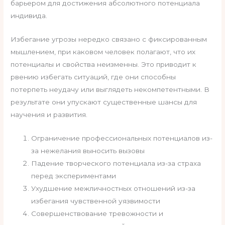
барьером для достижения абсолютного потенциала
индивида.
Избегание угрозы нередко связано с фиксированным
мышлением, при каковом человек полагают, что их
потенциалы и свойства неизменны. Это приводит к
рвению избегать ситуаций, где они способны
потерпеть неудачу или выглядеть некомпетентными. В
результате они упускают существенные шансы для
научения и развития.
Ограничение профессиональных потенциалов из-
за нежелания выносить вызовы
Падение творческого потенциала из-за страха
перед экспериментами
Ухудшение межличностных отношений из-за
избегания чувственной уязвимости
Совершенствование тревожности и