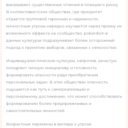
выказывают существенные отличия в позиции к риску.
В коллективистских обществах, где приоритет
отдается групповой гармонии и надежности,
личностные угрозы нередко изучаются через призму их
возможного эффекта на сообщество. pokerdom в
данных культурах подразумевает более осторожный
подход к принятию выборов, связанных с неясностью.
Индивидуалистические культуры, напротив, зачастую
поощряют личную инициативу и готовность
формировать опасности ради приобретения
персональных задач. В этих обществах опасность
ощущается как путь к самореализации и
персональному достижению, что может способствовать
формированию более предприимчивых и
самостоятельных личностей.
Возрастные перемены в взгляде к угрозе