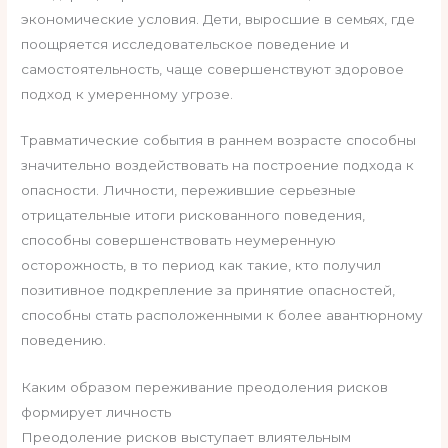
экономические условия. Дети, выросшие в семьях, где
поощряется исследовательское поведение и
самостоятельность, чаще совершенствуют здоровое
подход к умеренному угрозе.
Травматические события в раннем возрасте способны
значительно воздействовать на построение подхода к
опасности. Личности, пережившие серьезные
отрицательные итоги рискованного поведения,
способны совершенствовать неумеренную
осторожность, в то период как такие, кто получил
позитивное подкрепление за принятие опасностей,
способны стать расположенными к более авантюрному
поведению.
Каким образом переживание преодоления рисков
формирует личность
Преодоление рисков выступает влиятельным