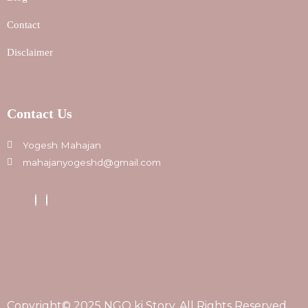
Contact
Disclaimer
Contact Us
Yogesh Mahajan
mahajanyogeshd@gmail.com
Copyright© 2025 NGO ki Story. All Rights Reserved.