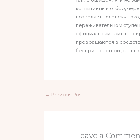
когнитивный отбор, чер
позволяет человеку нахо
переживательном ступен
официальный сайт, в то 
превращаются в средств
беспристрастной данных
←
Previous Post
Leave a Commen