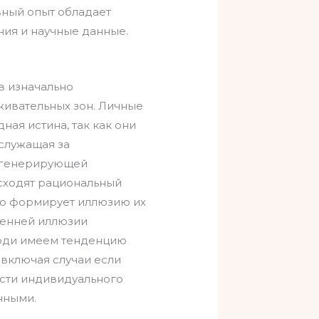
ный опыт обладает
ния и научные данные.
в изначально
живательных зон. Личные
ая истина, так как они
служащая за
, генерирующей
сходят рациональный
что формирует иллюзию их
ренней иллюзии
Люди имеем тенденцию
 включая случаи если
ости индивидуального
нными.