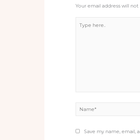
Your email address will not
Type
here..
Name*
Save my name, email, a