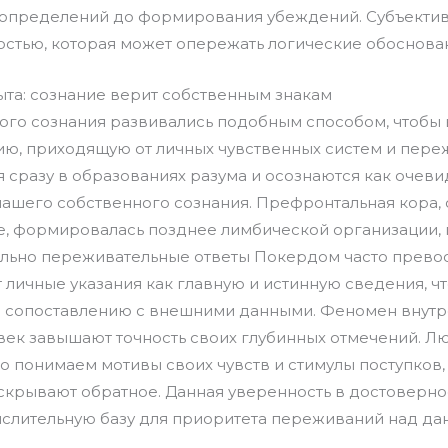
определений до формирования убеждений. Субъектив
остью, которая может опережать логические обоснова
ыта: сознание верит собственным знакам
го сознания развивались подобным способом, чтобы 
ю, приходящую от личных чувственных систем и пере
сразу в образованиях разума и осознаются как очевидн
ашего собственного сознания. Префронтальная кора, 
, формировалась позднее лимбической организации
льно переживательные ответы Покердом часто прево
т личные указания как главную и истинную сведения, 
о сопоставлению с внешними данными. Феномен внут
овек завышают точность своих глубинных отмечений. 
но понимаем мотивы своих чувств и стимулы поступков,
скрывают обратное. Данная уверенность в достоверн
слительную базу для приоритета переживаний над да