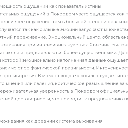
 мощность ощущений как показатель истины
тельных ощущений в Покердом часто ощущается как по
интенсивнее ощущение, тем в большей степени реальн
случается так как сильные эмоции запускают множест
ятный переживание. Эмоциональный центр, область ан
поминания при интенсивных чувствах. Явления, связа
раняются и представляются более существенными. Да
и которой эмоционально наполненная данные ощущает
висимо от ее фактической правильности. Интенсивнос
е противоречия. В момент когда человек ощущает ин
го мнения или явления, критическое размышление зач
Переживательная уверенность в Покердом официальны
стной достоверности, что приводит к предпочтению 
реживания как древний система выживания