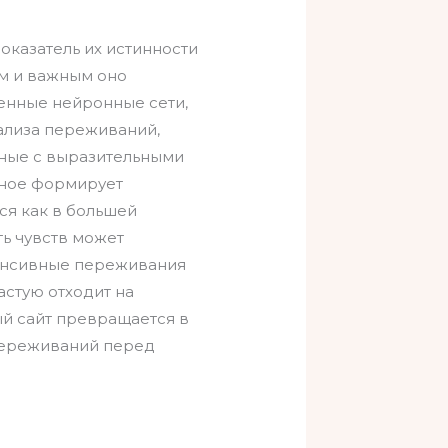
казатель их истинности
ым и важным оно
венные нейронные сети,
ализа переживаний,
нные с выразительными
нное формирует
ся как в большей
ть чувств может
тенсивные переживания
астую отходит на
й сайт превращается в
переживаний перед